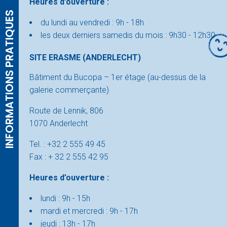
Heures d’ouverture :
INFORMATIONS PRATIQUES
du lundi au vendredi : 9h - 18h
les deux derniers samedis du mois : 9h30 - 12h30
SITE ERASME (ANDERLECHT)
Bâtiment du Bucopa – 1er étage (au-dessus de la
galerie commerçante)
Route de Lennik, 806
1070 Anderlecht
Tel. : +32 2 555 49 45
Fax : + 32 2 555 42 95
Heures d’ouverture :
lundi : 9h - 15h
mardi et mercredi : 9h - 17h
jeudi : 13h - 17h