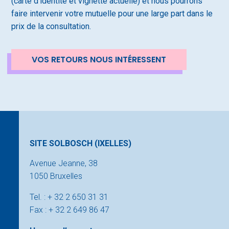
(carte d’identité et vignette actuelle) et nous pourrons
faire intervenir votre mutuelle pour une large part dans le
prix de la consultation.
VOS RETOURS NOUS INTÉRESSENT
SITE SOLBOSCH (IXELLES)
Avenue Jeanne, 38
1050 Bruxelles
Tel. : + 32 2 650 31 31
Fax : + 32 2 649 86 47