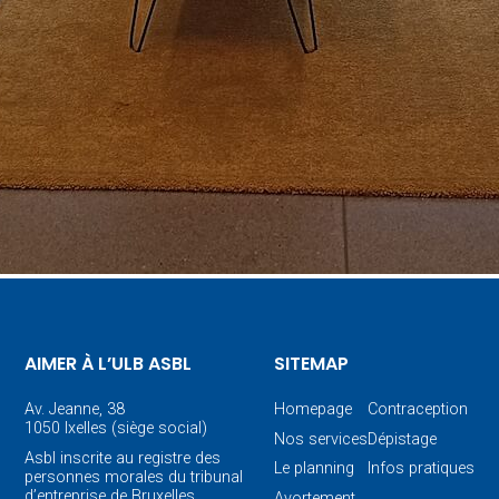
AIMER À L’ULB ASBL
SITEMAP
Av. Jeanne, 38
Homepage
Contraception
1050 Ixelles (siège social)
Nos services
Dépistage
Asbl inscrite au registre des
Le planning
Infos pratiques
personnes morales du tribunal
d’entreprise de Bruxelles
Avortement